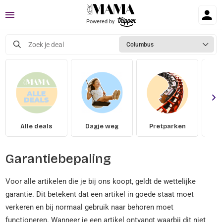
Menu
Powered by
Zoek je deal
Columbus
Alle deals
Dagje weg
Pretparken
D
Garantiebepaling
Voor alle artikelen die je bij ons koopt, geldt de wettelijke
garantie. Dit betekent dat een artikel in goede staat moet
verkeren en bij normaal gebruik naar behoren moet
functioneren. Wanneer je een artikel ontvangt waarbij dit niet