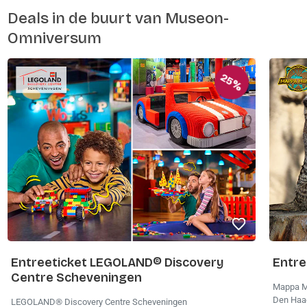
Deals in de buurt van Museon-
Omniversum
25%
Entreeticket LEGOLAND® Discovery
Entre
Centre Scheveningen
Mappa M
Den Ha
LEGOLAND® Discovery Centre Scheveningen