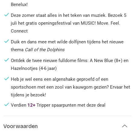
Benelux!
Deze zomer staat alles in het teken van muziek. Bezoek 5
juli het gratis openingsfestival van MUSIC! Move. Feel.
Connect
Duik en dans mee met wilde dolfijnen tijdens het nieuwe
thema
Call of the Dolphins
Ontdek de twee nieuwe fulldome films: A New Blue (8+) en
Hazelnootjes (4-6 jaar)
Heb je wel eens een algenshake geproefd of een
sportschoen met een zool van kauwgom gezien? Ervaar het
tijdens je bezoek!
Verdien
12+
Tripper spaarpunten met deze deal
Voorwaarden