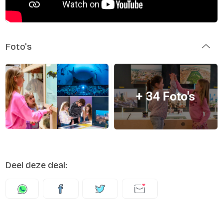
Foto's
+ 34 Foto's
Deel deze deal: