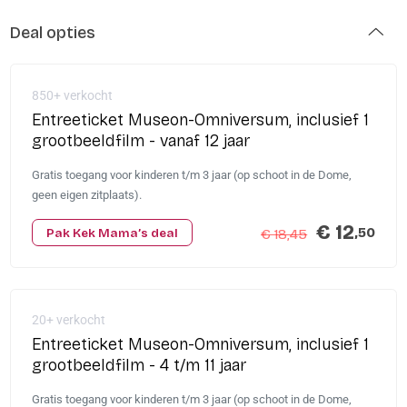
Deal opties
850+ verkocht
Entreeticket Museon-Omniversum, inclusief 1
grootbeeldfilm - vanaf 12 jaar
Gratis toegang voor kinderen t/m 3 jaar (op schoot in de Dome,
geen eigen zitplaats).
€ 12
,50
Pak Kek Mama’s deal
€ 18,45
20+ verkocht
Entreeticket Museon-Omniversum, inclusief 1
grootbeeldfilm - 4 t/m 11 jaar
Gratis toegang voor kinderen t/m 3 jaar (op schoot in de Dome,