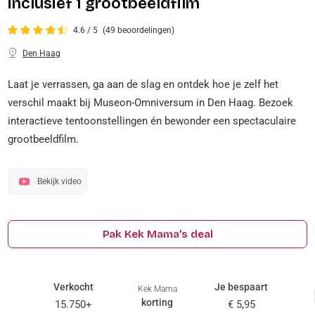
inclusief 1 grootbeeldfilm
4.6 / 5
(49 beoordelingen)
Den Haag
Laat je verrassen, ga aan de slag en ontdek hoe je zelf het
verschil maakt bij Museon-Omniversum in Den Haag. Bezoek
interactieve tentoonstellingen én bewonder een spectaculaire
grootbeeldfilm.
Bekijk video
Pak Kek Mama’s deal
Verkocht
Je bespaart
Kek Mama
korting
15.750+
€ 5,95