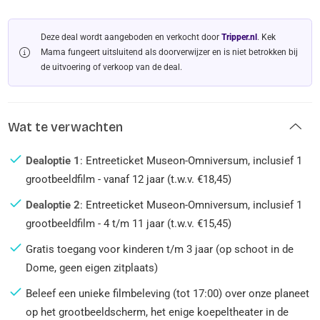
Deze deal wordt aangeboden en verkocht door
Tripper.nl
. Kek
Mama fungeert uitsluitend als doorverwijzer en is niet betrokken bij
de uitvoering of verkoop van de deal.
Wat te verwachten
Dealoptie 1
: Entreeticket Museon-Omniversum, inclusief 1
grootbeeldfilm - vanaf 12 jaar (t.w.v. €18,45)
Dealoptie 2
: Entreeticket Museon-Omniversum, inclusief 1
grootbeeldfilm - 4 t/m 11 jaar (t.w.v. €15,45)
Gratis toegang voor kinderen t/m 3 jaar (op schoot in de
Dome, geen eigen zitplaats)
Beleef een unieke filmbeleving (tot 17:00) over onze planeet
op het grootbeeldscherm, het enige koepeltheater in de