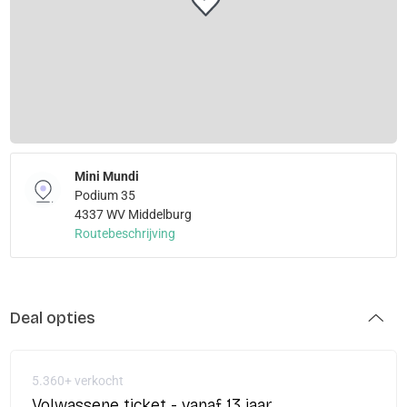
Mini Mundi
Podium 35
4337 WV Middelburg
Routebeschrijving
Deal opties
5.360+ verkocht
Volwassene ticket - vanaf 13 jaar