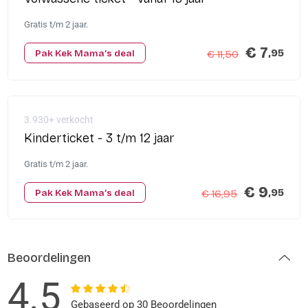
Gratis t/m 2 jaar.
€ 7
,95
Pak Kek Mama’s deal
€ 11,50
3.930+ verkocht
Kinderticket - 3 t/m 12 jaar
Gratis t/m 2 jaar.
€ 9
,95
Pak Kek Mama’s deal
€ 16,95
Beoordelingen
4.5
Gebaseerd op 30 Beoordelingen