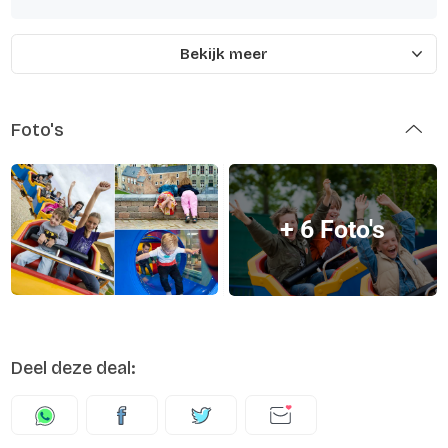
Bekijk meer
Foto's
+ 6 Foto's
Deel deze deal: