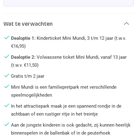
Wat te verwachten
Dealoptie 1:
Kinderticket Mini Mundi, 3 t/m 12 jaar (t.w.v.
€16,95)
Dealoptie 2:
Volwassene ticket Mini Mundi, vanaf 13 jaar
(t.w.v. €11,50)
Gratis t/m 2 jaar
Mini Mundi is een familiepretpark met verschillende
speelmogelijkheden
In het attractiepark maak je een spannend rondje in de
achtbaan of een rustiger ritje in het treintje
Aan de jongste kinderen is ook gedacht, zij kunnen heerlijk
binnenspelen in de ballenbak of in de peuterhoek