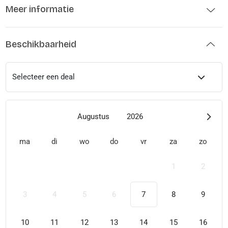
Meer informatie
Beschikbaarheid
Selecteer een deal
Augustus
2026
ma
di
wo
do
vr
za
zo
1
2
3
4
5
6
7
8
9
10
11
12
13
14
15
16