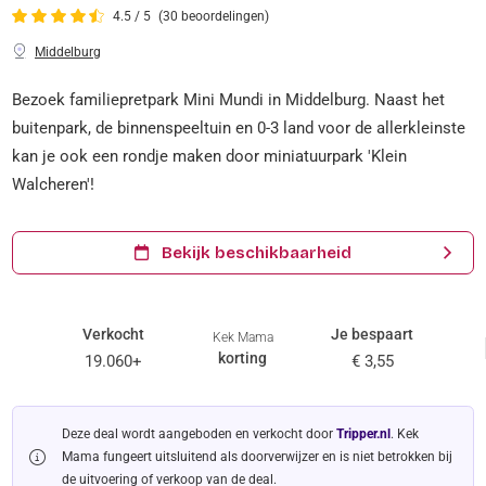
4.5 / 5
(30 beoordelingen)
Middelburg
Bezoek familiepretpark Mini Mundi in Middelburg. Naast het
buitenpark, de binnenspeeltuin en 0-3 land voor de allerkleinste
kan je ook een rondje maken door miniatuurpark 'Klein
Walcheren'!
Bekijk beschikbaarheid
Verkocht
Je bespaart
Kek Mama
korting
19.060+
€ 3,55
Deze deal wordt aangeboden en verkocht door
Tripper.nl
. Kek
Mama fungeert uitsluitend als doorverwijzer en is niet betrokken bij
de uitvoering of verkoop van de deal.